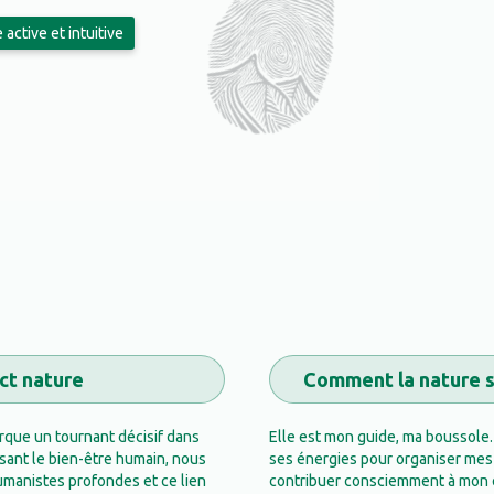
 active et intuitive
act nature
Comment la nature s’
rque un tournant décisif dans
Elle est mon guide, ma boussole.
sant le bien-être humain, nous
ses énergies pour organiser mes
umanistes profondes et ce lien
contribuer consciemment à mon é