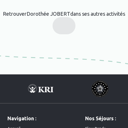
Retrouver
Dorothée JOBERT
dans ses autres activités
Navigation :
Nos Séjours :