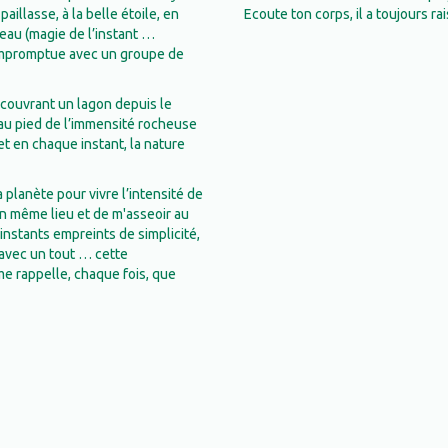
illasse, à la belle étoile, en
Ecoute ton corps, il a toujours rai
eau (magie de l’instant …
impromptue avec un groupe de
écouvrant un lagon depuis le
au pied de l’immensité rocheuse
t en chaque instant, la nature
a planète pour vivre l’intensité de
un même lieu et de m'asseoir au
instants empreints de simplicité,
 avec un tout … cette
e rappelle, chaque fois, que