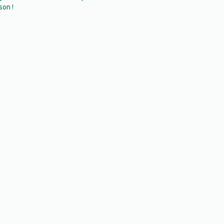
son !