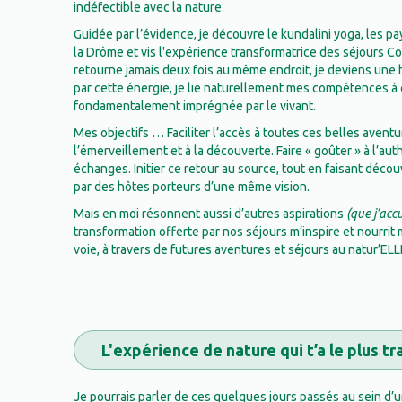
indéfectible avec la nature.
Guidée par l’évidence, je découvre le kundalini yoga, les p
la Drôme et vis l'expérience transformatrice des séjours Co
retourne jamais deux fois au même endroit, je deviens une 
par cette énergie, je lie naturellement mes compétences à
fondamentalement imprégnée par le vivant.
Mes objectifs … Faciliter l’accès à toutes ces belles aventu
l’émerveillement et à la découverte. Faire « goûter » à l’auth
échanges. Initier ce retour au source, tout en faisant décou
par des hôtes porteurs d’une même vision.
Mais en moi résonnent aussi d’autres aspirations
(que j’accu
transformation offerte par nos séjours m’inspire et nourrit
voie, à travers de futures aventures et séjours au natur’ELLE
L'expérience de nature qui t’a le plus t
Je pourrais parler de ces quelques jours passés au sein d’u