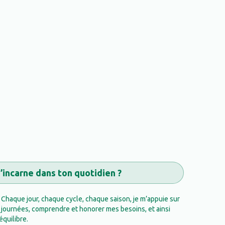
incarne dans ton quotidien ?
 Chaque jour, chaque cycle, chaque saison, je m’appuie sur
 journées, comprendre et honorer mes besoins, et ainsi
quilibre.