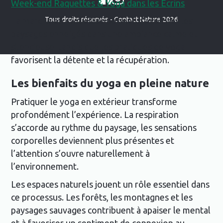
Week-end Raquettes & Yoga dans les Écrins
Tous droits réservés - Contact Nature 2026
La marche en raquettes permet d’explorer les
paysages enneigés dans une ambiance calme et
silencieuse, tandis que les pratiques de yoga
favorisent la détente et la récupération.
Les bienfaits du yoga en pleine nature
Pratiquer le yoga en extérieur transforme
profondément l’expérience. La respiration
s’accorde au rythme du paysage, les sensations
corporelles deviennent plus présentes et
l’attention s’ouvre naturellement à
l’environnement.
Les espaces naturels jouent un rôle essentiel dans
ce processus. Les forêts, les montagnes et les
paysages sauvages contribuent à apaiser le mental