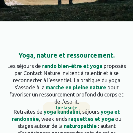
Yoga, nature et ressourcement.
Les séjours de
rando bien-être et yoga
proposés
par Contact Nature invitent à ralentir et à se
reconnecter à l’essentiel. La pratique du yoga
s’associe à la
marche en pleine nature
pour
favoriser un ressourcement profond du corps et
de l’esprit.
Lire la suite
Retraites de
yoga kundalini
, séjours
yoga et
randonnée
, week-ends
raquettes et yoga
ou
stages autour de la
naturopathie
: autant