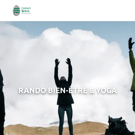
RANDO BIEN-ÊTRE & YOGA