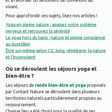
et à favoriser un sentiment de connexion au
vivant.
Pour approfondir ces sujets, lisez nos articles !
Yoga en pleine nature : apaisez votre système
nerveux et retrouvez la sérénité
Le yoga hors du tapis : nature et pleine conscience
au quotidien
Être soi-même selon CG Jung, réintégrer la nature
et l’inconscient
Où se déroulent les séjours yoga et
bien-être ?
Les séjours de
rando bien-être et yoga
proposés
par Contact Nature se déroulent dans plusieurs
territoires naturels particulièrement propices au
ressourcement.
Chaque lieu a été choisi pour la qualité de ses