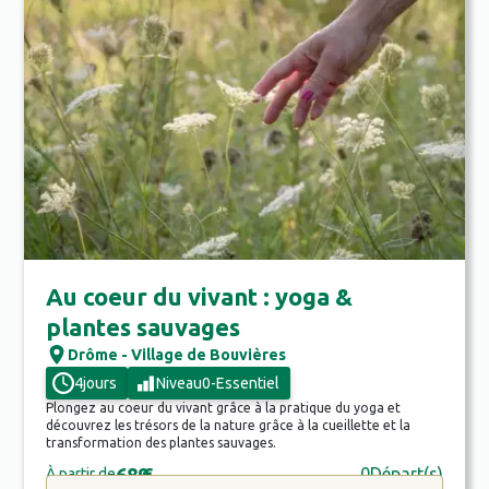
Au coeur du vivant : yoga &
plantes sauvages
Drôme - Village de Bouvières
4
jours
Niveau
0
-
Essentiel
Plongez au coeur du vivant grâce à la pratique du yoga et
découvrez les trésors de la nature grâce à la cueillette et la
transformation des plantes sauvages.
689
€
0
Départ(s)
À partir de