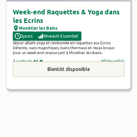
Week-end Raquettes & Yoga dans
les Ecrins
Monétier les Bains
3
jours
Niveau
0
-
Essentiel
Séjour alliant yoga et randonnée en raquettes aux Écrins.
Détente, vues magnifiques, bains thermaux et repas locaux
pour un week-end ressourçant à Monêtier-les-Bains.
464
€
0
Départ(s)
À partir de
Bientôt disponible