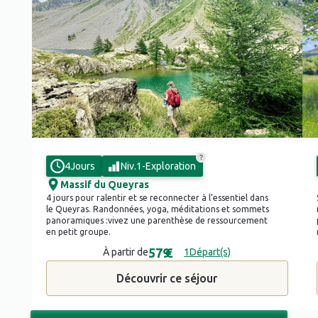
4
Jours
Niv.
1
-
Exploration
Massif du Queyras
4 jours pour ralentir et se reconnecter à l’essentiel dans
le Queyras. Randonnées, yoga, méditations et sommets
panoramiques :vivez une parenthèse de ressourcement
en petit groupe.
579
€
À partir de
1
Départ(s)
Découvrir ce séjour