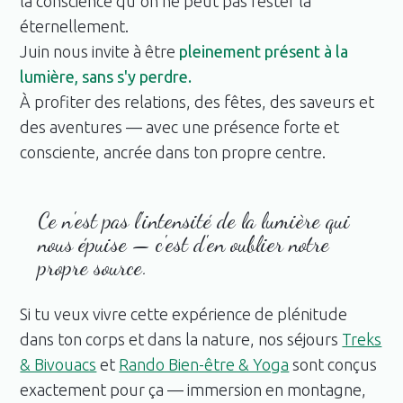
la conscience qu'on ne peut pas rester là
éternellement.
Juin nous invite à être
pleinement présent à la
lumière, sans s'y perdre.
À profiter des relations, des fêtes, des saveurs et
des aventures — avec une présence forte et
consciente, ancrée dans ton propre centre.
Ce n'est pas l'intensité de la lumière qui
nous épuise — c'est d'en oublier notre
propre source.
Si tu veux vivre cette expérience de plénitude
dans ton corps et dans la nature, nos séjours
Treks
& Bivouacs
et
Rando Bien-être & Yoga
sont conçus
exactement pour ça — immersion en montagne,