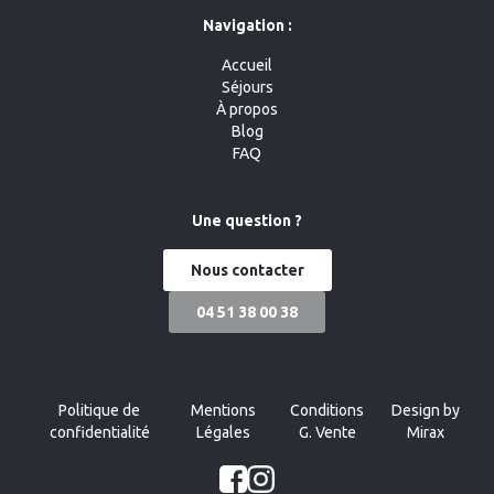
Navigation :
Accueil
Séjours
À propos
Blog
FAQ
Une question ?
Nous contacter
04 51 38 00 38
Politique de
Mentions
Conditions
Design by
confidentialité
Légales
G. Vente
Mirax