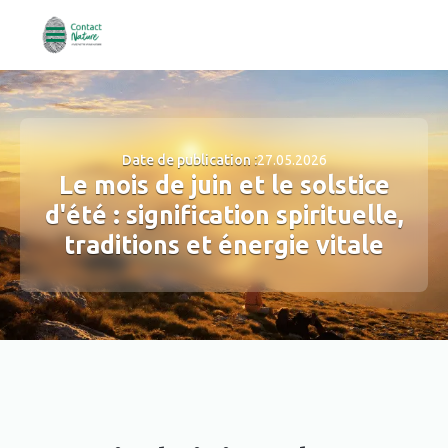
Date de publication :
27.05.2026
Le mois de juin et le solstice
d'été : signification spirituelle,
traditions et énergie vitale