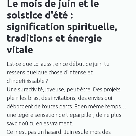
Le mois de juin et le
solstice d'été :
signification spirituelle,
traditions et énergie
vitale
Est-ce que toi aussi, en ce début de juin, tu
ressens quelque chose d'intense et
d'indéfinissable ?
Une suractivité, joyeuse, peut-être. Des projets
plein les bras, des invitations, des envies qui
débordent de toutes parts. Et en même temps…
une légère sensation de t'éparpiller, de ne plus
savoir où tu en es vraiment.
Ce n'est pas un hasard. Juin est le mois des