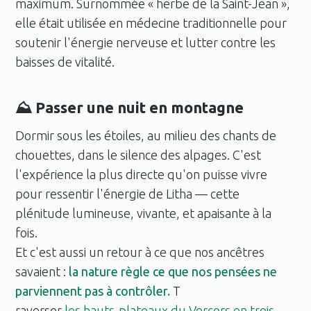
maximum. Surnommée « herbe de la Saint-Jean »,
elle était utilisée en médecine traditionnelle pour
soutenir l'énergie nerveuse et lutter contre les
baisses de vitalité.
⛰️ Passer une nuit en montagne
Dormir sous les étoiles, au milieu des chants de
chouettes, dans le silence des alpages. C'est
l'expérience la plus directe qu'on puisse vivre
pour ressentir l'énergie de Litha — cette
plénitude lumineuse, vivante, et apaisante à la
fois.
Et c'est aussi un retour à ce que nos ancêtres
savaient :
la nature règle ce que nos pensées ne
parviennent pas à contrôler.
T
raverser
les hauts-plateaux du Vercors en trois