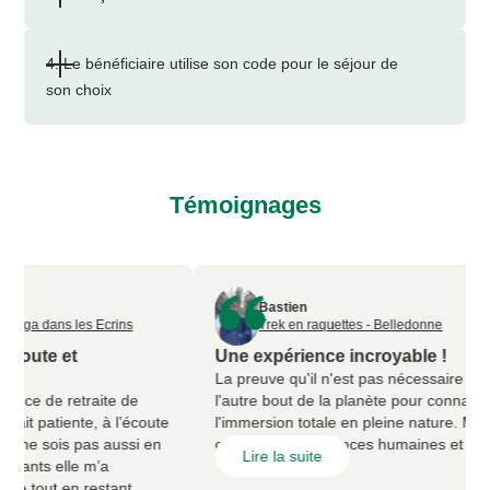
4. Le bénéficiaire utilise son code pour le séjour de
son choix
Témoignages
Bastien
oga dans les Ecrins
Trek en raquettes - Belledonne
écoute et
Une expérience incroyable !
La preuve qu'il n'est pas nécessaire de pa
nce de retraite de
l'autre bout de la planète pour connaître
it patiente, à l’écoute
l'immersion totale en pleine nature. Merci
 ne sois pas aussi en
ces riches expériences humaines et sport
Lire la suite
pants elle m’a
 tout en restant