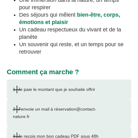
Une immersion dans la nature, un temps
pour respirer
Des séjours qui mêlent
bien-être, corps,
émotions et plaisir
Un cadeau respectueux du vivant et de la
planète
Un souvenir qui reste, et un temps pour se
retrouver
Comment ça marche ?
1. Je paie le montant que je souhaite offrir
2. J'envoie un mail à réservation@contact-
nature.fr
3. Je reçois mon bon cadeau PDF sous 48h