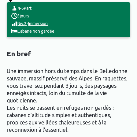
4-6
Part.
3
jours
Niv.
2
-
Immersion
Cabane non gardée
En bref
Une immersion hors du temps dans le Belledonne
sauvage, massif préservé des Alpes. En raquettes,
vous traversez pendant 3 jours, des paysages
enneigés intacts, loin du tumulte de la vie
quotidienne.
Les nuits se passent en refuges non gardés :
cabanes d’altitude simples et authentiques,
propices aux veillées chaleureuses et à la
reconnexion à l’essentiel.