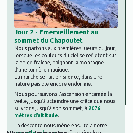
Jour
2 - Emerveillement au
sommet du Chapoutet
Nous partons aux premières lueurs du jour,
lorsque les couleurs du ciel se reflètent sur
la neige fraîche, baignant la montagne
d’une lumière magique.
La marche se fait en silence, dans une
nature paisible encore endormie.
Nous poursuivons l’ascension entamée la
veille, jusqu’à atteindre une crête que nous
suivrons jusqu’à son sommet, à
2076
mètres d’altitude
.
La descente nous mène ensuite à notre
seconde cabane
, un refuge simple et