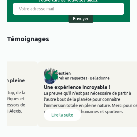
l’ouverture de nouvelles dates.
Témoignages
Bastien
Trek en raquettes - Belledonne
leine
Une expérience incroyable !
, de la
La preuve qu'il n'est pas nécessaire de partir à
ues et
l'autre bout de la planète pour connaître
ors de
l'immersion totale en pleine nature. Merci pour ces
exis,
riches expériences humaines et sportives
Lire la suite