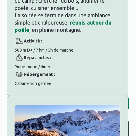
du camp : chercher du bois, allumer le
poêle, cuisiner ensemble...
La soirée se termine dans une ambiance
simple et chaleureuse,
réunis autour du
poêle
, en pleine montagne.
Activité :
500 m D+ / 7 km / 5h de marche
Repas inclus :
Pique-nique / dîner
Hébergement :
Cabane non gardée
Découvrir la suite du programme