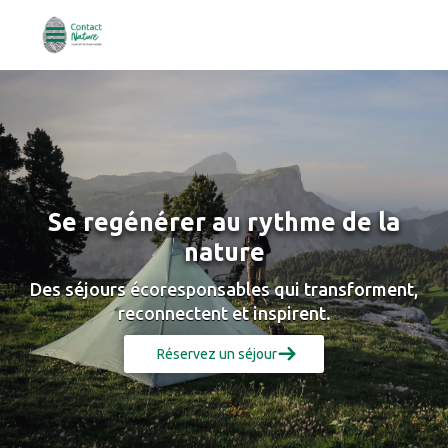
Se regénérer au rythme de la
nature
Des séjours écoresponsables qui transforment,
reconnectent et inspirent.
Réservez un séjour