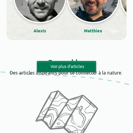
Alexis
Matthieu
Espace blog
Voir plus d'articles
Des articles inspirants pour se connecter à la nature.