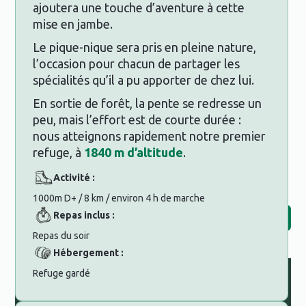
ajoutera une touche d’aventure à cette
mise en jambe.
Le pique-nique sera pris en pleine nature,
l’occasion pour chacun de partager les
spécialités qu’il a pu apporter de chez lui.
En sortie de forêt, la pente se redresse un
peu, mais l’effort est de courte durée :
nous atteignons rapidement notre premier
refuge, à
1840 m d’altitude
.
Activité :
1000m D+ / 8 km / environ 4 h de marche
Repas inclus :
Découvrir la suite du programme
Repas du soir
Hébergement :
Refuge gardé