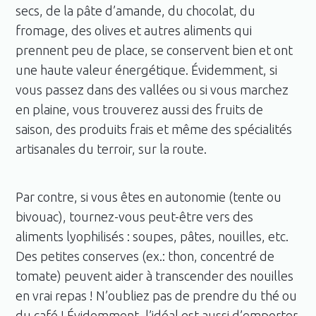
secs, de la pâte d’amande, du chocolat, du
fromage, des olives et autres aliments qui
prennent peu de place, se conservent bien et ont
une haute valeur énergétique. Évidemment, si
vous passez dans des vallées ou si vous marchez
en plaine, vous trouverez aussi des fruits de
saison, des produits frais et même des spécialités
artisanales du terroir, sur la route.
Par contre, si vous êtes en autonomie (tente ou
bivouac), tournez-vous peut-être vers des
aliments lyophilisés : soupes, pâtes, nouilles, etc.
Des petites conserves (ex.: thon, concentré de
tomate) peuvent aider à transcender des nouilles
en vrai repas ! N’oubliez pas de prendre du thé ou
du café ! Évidemment, l’idéal est aussi d’emporter