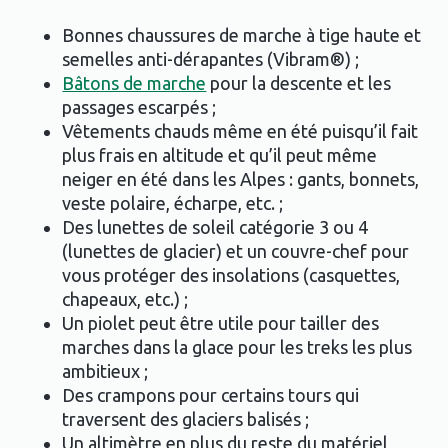
Bonnes chaussures de marche à tige haute et
semelles anti-dérapantes (Vibram®) ;
Bâtons de marche
pour la descente et les
passages escarpés ;
Vêtements chauds même en été puisqu’il fait
plus frais en altitude et qu’il peut même
neiger en été dans les Alpes : gants, bonnets,
veste polaire, écharpe, etc. ;
Des lunettes de soleil catégorie 3 ou 4
(lunettes de glacier) et un couvre-chef pour
vous protéger des insolations (casquettes,
chapeaux, etc.) ;
Un piolet peut être utile pour tailler des
marches dans la glace pour les treks les plus
ambitieux ;
Des crampons pour certains tours qui
traversent des glaciers balisés ;
Un altimètre en plus du reste du matériel